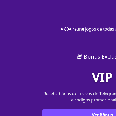
A 80A reúne jogos de todas
🎁 Bônus Exclu
VIP
Receba bônus exclusivos do Telegra
e códigos promocionai
Ver Bônus