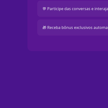
💬 Participe das conversas e interaj
🎁 Receba bônus exclusivos autom