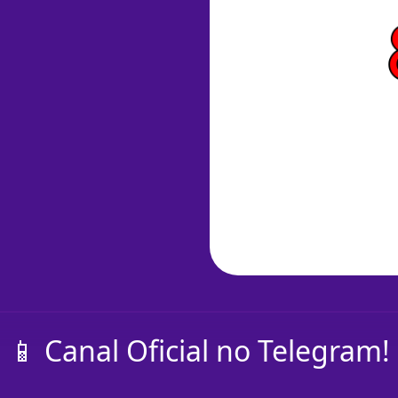
📱 Canal Oficial no Telegram!