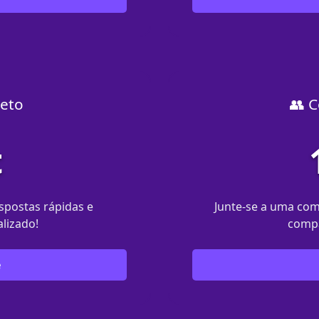
reto
👥 
t
espostas rápidas e
Junte-se a uma com
lizado!
compa
e