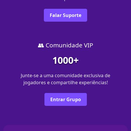
Falar Suporte
👥 Comunidade VIP
1000+
Junte-se a uma comunidade exclusiva de
jogadores e compartilhe experiências!
Entrar Grupo