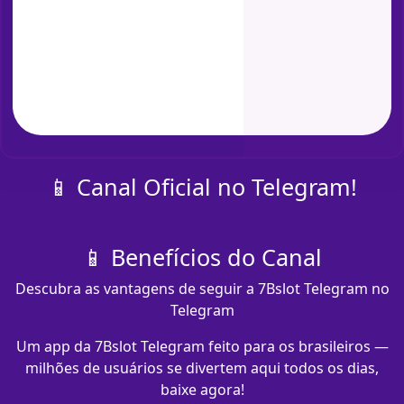
📱 Canal Oficial no Telegram!
📱 Benefícios do Canal
Descubra as vantagens de seguir a 7Bslot Telegram no
Telegram
Um app da 7Bslot Telegram feito para os brasileiros —
milhões de usuários se divertem aqui todos os dias,
baixe agora!