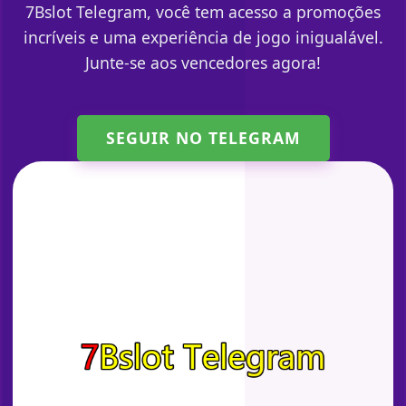
7Bslot Telegram, você tem acesso a promoções
incríveis e uma experiência de jogo inigualável.
Junte-se aos vencedores agora!
SEGUIR NO TELEGRAM