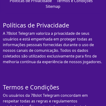
Políticas de Privacidade
Termos e Condições
Sitemap
Políticas de Privacidade
A 7Bslot Telegram valoriza a privacidade de seus
usuários e está empenhada em proteger todas as
informações pessoais fornecidas durante o uso de
nossos canais de comunicação. Todos os dados
coletados são utilizados exclusivamente para fins de
melhoria contínua da experiência de nossos jogadores.
Termos e Condições
Os usuários da 7Bslot Telegram concordam em
respeitar todas as regras e regulamentos