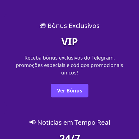
🎁 Bônus Exclusivos
VIP
Receba bônus exclusivos do Telegram,
promoções especiais e códigos promocionais
únicos!
Ver Bônus
📢 Notícias em Tempo Real
24/7