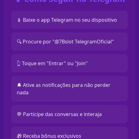
📱 Baixe o app Telegram no seu dispositivo
🔍 Procure por "@7Bslot TelegramOficial"
👆 Toque em "Entrar" ou "Join"
🔔 Ative as notificações para não perder
nada
💬 Participe das conversas e interaja
🎁 Receba bônus exclusivos