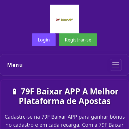
Login
Registrar-se
Menu
📱 79F Baixar APP A Melhor
Plataforma de Apostas
Cadastre-se na 79F Baixar APP para ganhar bônus
no cadastro e em cada recarga. Com a 79F Baixar