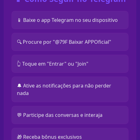
📱 Baixe o app Telegram no seu dispositivo
🔍 Procure por "@79F Baixar APPOficial"
👆 Toque em "Entrar" ou "Join"
🔔 Ative as notificações para não perder
nada
💬 Participe das conversas e interaja
🎁 Receba bônus exclusivos