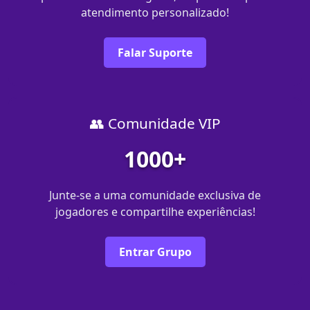
atendimento personalizado!
Falar Suporte
👥 Comunidade VIP
1000+
Junte-se a uma comunidade exclusiva de
jogadores e compartilhe experiências!
Entrar Grupo