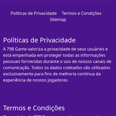
Políticas de Privacidade
Termos e Condições
Sitemap
Políticas de Privacidade
A 79B Game valoriza a privacidade de seus usuários e
está empenhada em proteger todas as informações
pessoais fornecidas durante o uso de nossos canais de
comunicação. Todos os dados coletados são utilizados
exclusivamente para fins de melhoria contínua da
experiência de nossos jogadores.
Termos e Condições