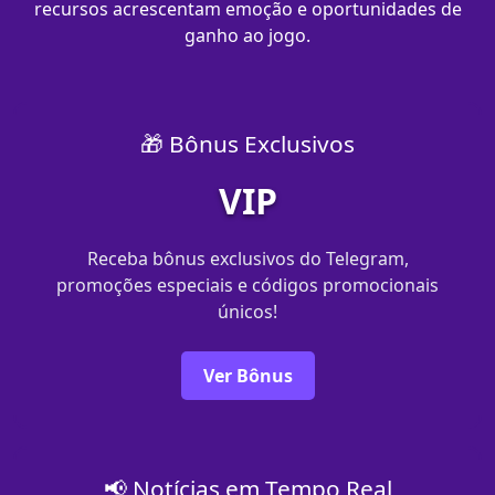
recursos acrescentam emoção e oportunidades de
ganho ao jogo.
🎁 Bônus Exclusivos
VIP
Receba bônus exclusivos do Telegram,
promoções especiais e códigos promocionais
únicos!
Ver Bônus
📢 Notícias em Tempo Real