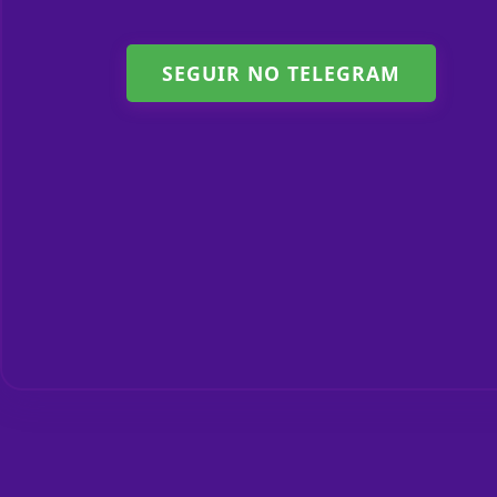
SEGUIR NO TELEGRAM