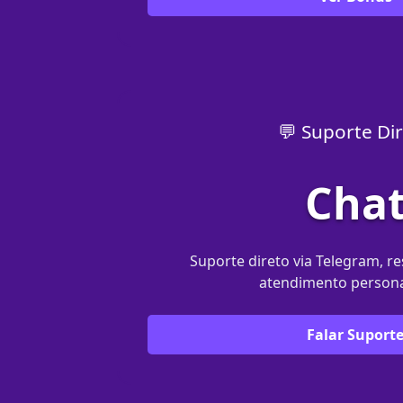
💬 Suporte Di
Cha
Suporte direto via Telegram, r
atendimento persona
Falar Suport