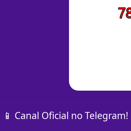
📱 Canal Oficial no Telegram!