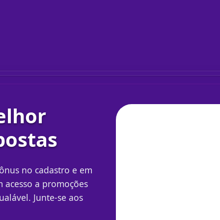
elhor
postas
bônus no cadastro e em
em acesso a promoções
ualável. Junte-se aos