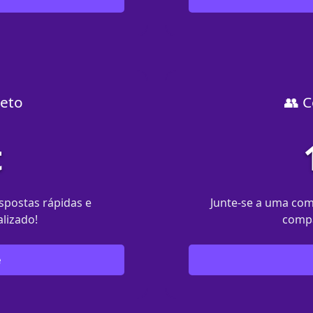
reto
👥 
t
espostas rápidas e
Junte-se a uma com
lizado!
compa
e