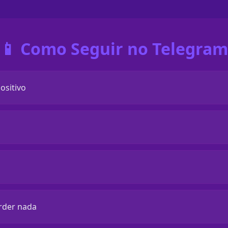
📱 Como Seguir no Telegram
ositivo
erder nada