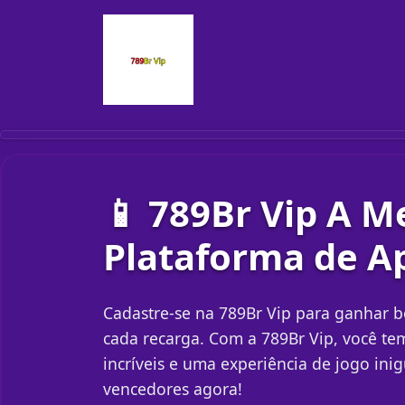
📱 789Br Vip A M
Plataforma de A
Cadastre-se na 789Br Vip para ganhar 
cada recarga. Com a 789Br Vip, você t
incríveis e uma experiência de jogo inig
vencedores agora!