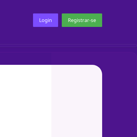
Login
Registrar-se