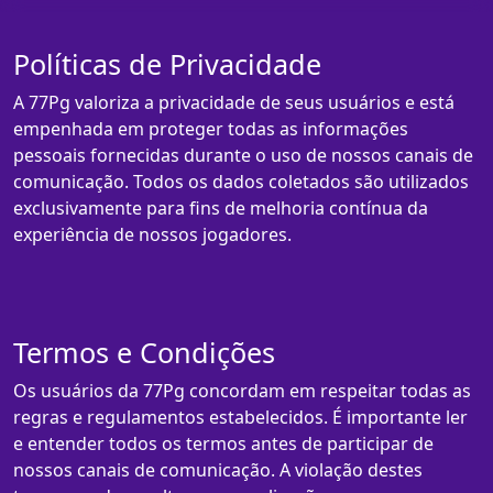
Políticas de Privacidade
A 77Pg valoriza a privacidade de seus usuários e está
empenhada em proteger todas as informações
pessoais fornecidas durante o uso de nossos canais de
comunicação. Todos os dados coletados são utilizados
exclusivamente para fins de melhoria contínua da
experiência de nossos jogadores.
Termos e Condições
Os usuários da 77Pg concordam em respeitar todas as
regras e regulamentos estabelecidos. É importante ler
e entender todos os termos antes de participar de
nossos canais de comunicação. A violação destes