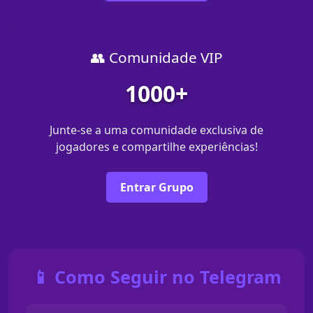
👥 Comunidade VIP
1000+
Junte-se a uma comunidade exclusiva de
jogadores e compartilhe experiências!
Entrar Grupo
📱 Como Seguir no Telegram