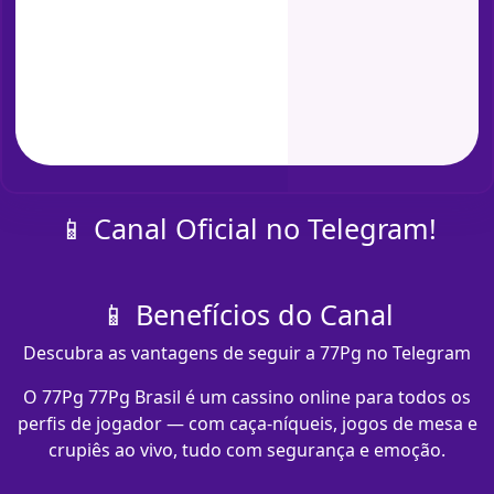
📱 Canal Oficial no Telegram!
📱 Benefícios do Canal
Descubra as vantagens de seguir a 77Pg no Telegram
O 77Pg 77Pg Brasil é um cassino online para todos os
perfis de jogador — com caça-níqueis, jogos de mesa e
crupiês ao vivo, tudo com segurança e emoção.