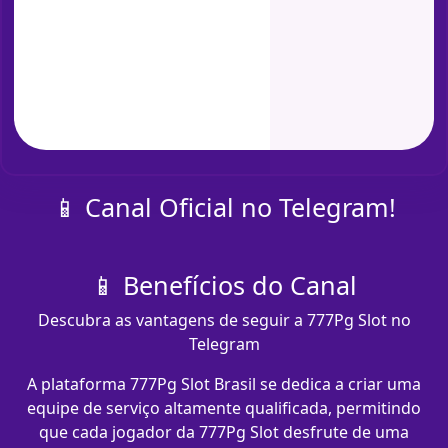
📱 Canal Oficial no Telegram!
📱 Benefícios do Canal
Descubra as vantagens de seguir a 777Pg Slot no
Telegram
A plataforma 777Pg Slot Brasil se dedica a criar uma
equipe de serviço altamente qualificada, permitindo
que cada jogador da 777Pg Slot desfrute de uma