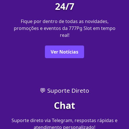
24/7
Fique por dentro de todas as novidades,
promoções e eventos da 777Pg Slot em tempo
real!
Ver Notícias
💬 Suporte Direto
Chat
Suporte direto via Telegram, respostas rápidas e
atendimento personalizado!