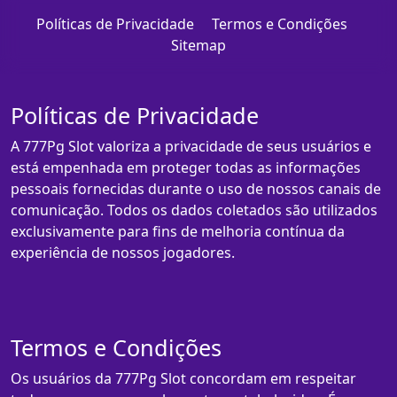
Políticas de Privacidade
Termos e Condições
Sitemap
Políticas de Privacidade
A 777Pg Slot valoriza a privacidade de seus usuários e
está empenhada em proteger todas as informações
pessoais fornecidas durante o uso de nossos canais de
comunicação. Todos os dados coletados são utilizados
exclusivamente para fins de melhoria contínua da
experiência de nossos jogadores.
Termos e Condições
Os usuários da 777Pg Slot concordam em respeitar