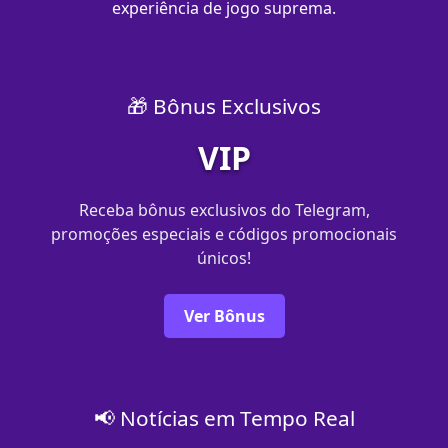
experiência de jogo suprema.
🎁 Bônus Exclusivos
VIP
Receba bônus exclusivos do Telegram,
promoções especiais e códigos promocionais
únicos!
Ver Bônus
📢 Notícias em Tempo Real