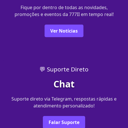
Fique por dentro de todas as novidades,
promoções e eventos da 777II em tempo real!
Ver Notícias
💬 Suporte Direto
Chat
Suporte direto via Telegram, respostas rápidas e
atendimento personalizado!
Falar Suporte