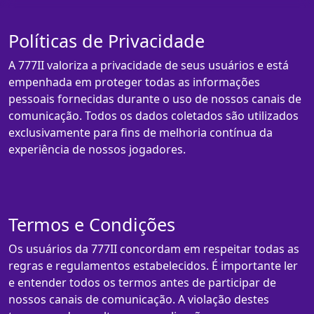
Políticas de Privacidade
A 777II valoriza a privacidade de seus usuários e está
empenhada em proteger todas as informações
pessoais fornecidas durante o uso de nossos canais de
comunicação. Todos os dados coletados são utilizados
exclusivamente para fins de melhoria contínua da
experiência de nossos jogadores.
Termos e Condições
Os usuários da 777II concordam em respeitar todas as
regras e regulamentos estabelecidos. É importante ler
e entender todos os termos antes de participar de
nossos canais de comunicação. A violação destes