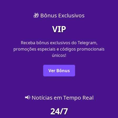
🎁 Bônus Exclusivos
VIP
Receba bônus exclusivos do Telegram,
promoções especiais e códigos promocionais
únicos!
Ver Bônus
📢 Notícias em Tempo Real
24/7