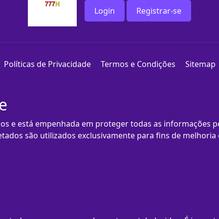
Login
Registrar-se
Políticas de Privacidade
Termos e Condições
Sitemap
de
rios e está empenhada em proteger todas as informações p
tados são utilizados exclusivamente para fins de melhoria