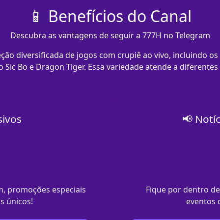
📱 Benefícios do Canal
Descubra as vantagens de seguir a 777H no Telegram
ão diversificada de jogos com crupiê ao vivo, incluindo os 
Sic Bo e Dragon Tiger. Essa variedade atende a diferentes 
sivos
📢 Notí
m, promoções especiais
Fique por dentro d
s únicos!
eventos 