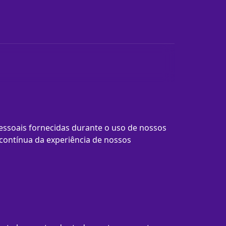
essoais fornecidas durante o uso de nossos
 contínua da experiência de nossos