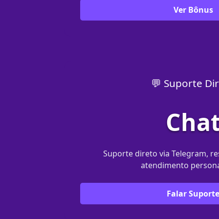
Ver Bônus
💬 Suporte Di
Cha
Suporte direto via Telegram, r
atendimento persona
Falar Suport