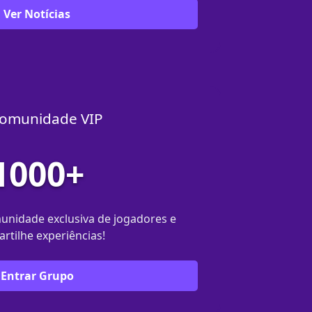
Ver Notícias
Comunidade VIP
1000+
unidade exclusiva de jogadores e
rtilhe experiências!
Entrar Grupo