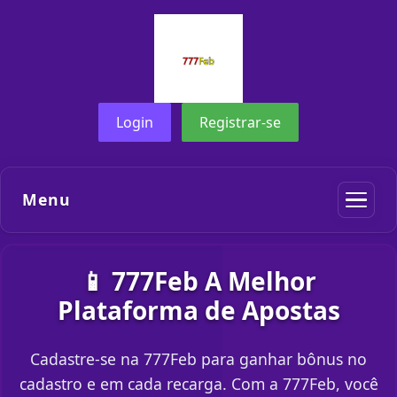
Login
Registrar-se
Menu
📱 777Feb A Melhor
Plataforma de Apostas
Cadastre-se na 777Feb para ganhar bônus no
cadastro e em cada recarga. Com a 777Feb, você