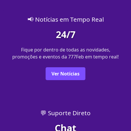
📢 Notícias em Tempo Real
24/7
Fique por dentro de todas as novidades,
promoções e eventos da 777Feb em tempo real!
Ver Notícias
💬 Suporte Direto
Chat