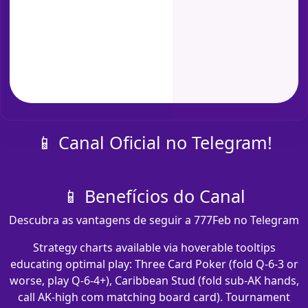
📱 Canal Oficial no Telegram!
📱 Benefícios do Canal
Descubra as vantagens de seguir a 777Feb no Telegram
Strategy charts available via hoverable tooltips
educating optimal play: Three Card Poker (fold Q-6-3 or
worse, play Q-6-4+), Caribbean Stud (fold sub-AK hands,
call AK-high com matching board card). Tournament