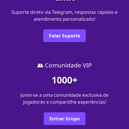
Suporte direto via Telegram, respostas rápidas e
atendimento personalizado!
Falar Suporte
👥 Comunidade VIP
1000+
Junte-se a uma comunidade exclusiva de
jogadores e compartilhe experiências!
Entrar Grupo