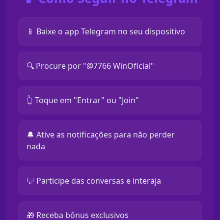
📱 Baixe o app Telegram no seu dispositivo
🔍 Procure por "@7766 WinOficial"
👆 Toque em "Entrar" ou "Join"
🔔 Ative as notificações para não perder
nada
💬 Participe das conversas e interaja
🎁 Receba bônus exclusivos