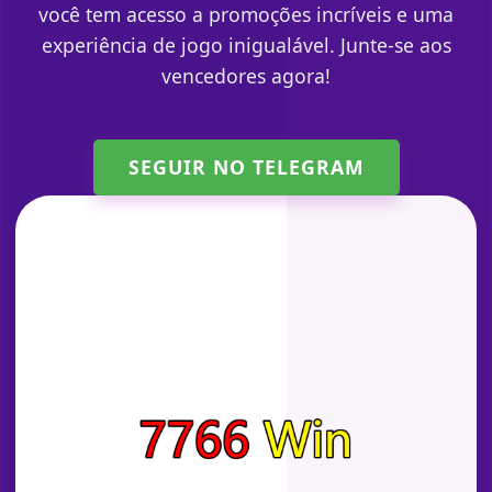
você tem acesso a promoções incríveis e uma
experiência de jogo inigualável. Junte-se aos
vencedores agora!
SEGUIR NO TELEGRAM