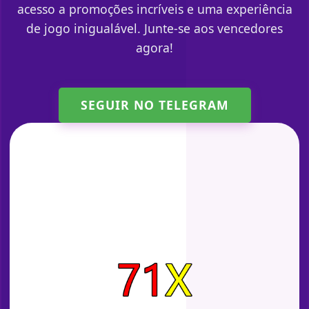
acesso a promoções incríveis e uma experiência
de jogo inigualável. Junte-se aos vencedores
agora!
SEGUIR NO TELEGRAM