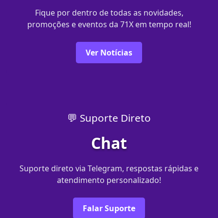
Fique por dentro de todas as novidades,
promoções e eventos da 71X em tempo real!
Ver Notícias
💬 Suporte Direto
Chat
Suporte direto via Telegram, respostas rápidas e
atendimento personalizado!
Falar Suporte