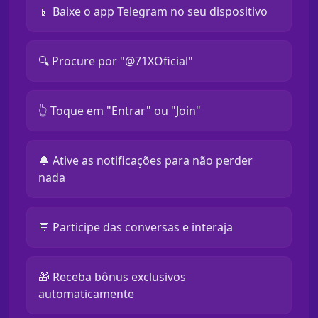
📱 Baixe o app Telegram no seu dispositivo
🔍 Procure por "@71XOficial"
👆 Toque em "Entrar" ou "Join"
🔔 Ative as notificações para não perder
nada
💬 Participe das conversas e interaja
🎁 Receba bônus exclusivos
automaticamente