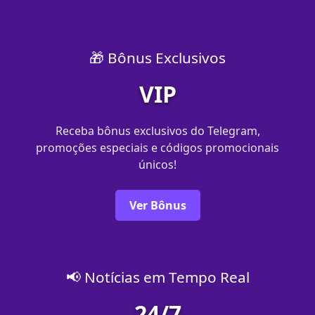
🎁 Bônus Exclusivos
VIP
Receba bônus exclusivos do Telegram,
promoções especiais e códigos promocionais
únicos!
Ver Bônus
📢 Notícias em Tempo Real
24/7