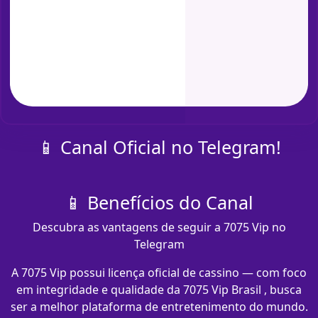
📱 Canal Oficial no Telegram!
📱 Benefícios do Canal
Descubra as vantagens de seguir a 7075 Vip no
Telegram
A 7075 Vip possui licença oficial de cassino — com foco
em integridade e qualidade da 7075 Vip Brasil , busca
ser a melhor plataforma de entretenimento do mundo.