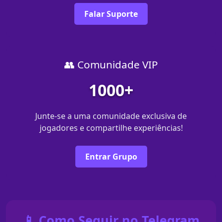
Falar Suporte
👥 Comunidade VIP
1000+
Junte-se a uma comunidade exclusiva de
jogadores e compartilhe experiências!
Entrar Grupo
📱 Como Seguir no Telegram