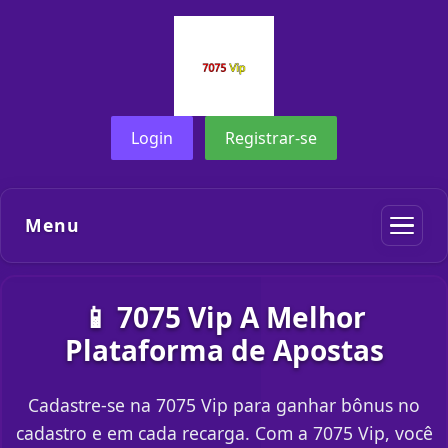
Login
Registrar-se
Menu
📱 7075 Vip A Melhor
Plataforma de Apostas
Cadastre-se na 7075 Vip para ganhar bônus no
cadastro e em cada recarga. Com a 7075 Vip, você