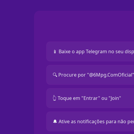
📱 Baixe o app Telegram no seu disp
🔍 Procure por "@6Mpg.ComOficial
👆 Toque em "Entrar" ou "Join"
🔔 Ative as notificações para não p