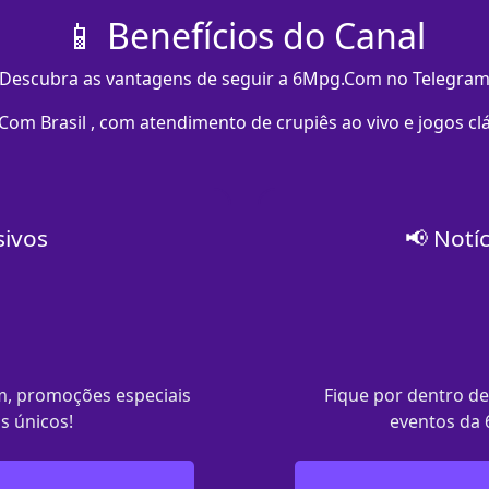
📱 Benefícios do Canal
Descubra as vantagens de seguir a 6Mpg.Com no Telegra
 Brasil , com atendimento de crupiês ao vivo e jogos clás
sivos
📢 Notí
m, promoções especiais
Fique por dentro d
s únicos!
eventos da