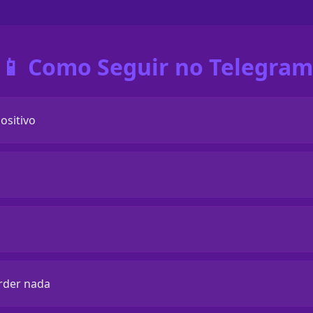
📱 Como Seguir no Telegram
ositivo
"
erder nada