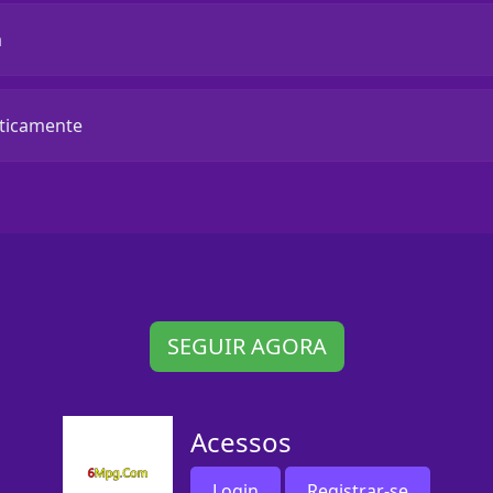
a
aticamente
SEGUIR AGORA
Acessos
Login
Registrar-se