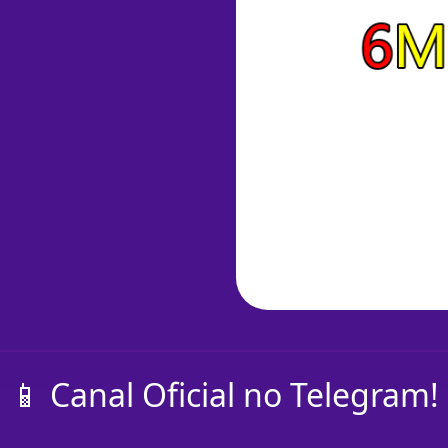
📱 Canal Oficial no Telegram!