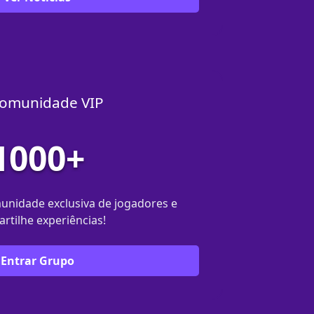
Comunidade VIP
1000+
unidade exclusiva de jogadores e
rtilhe experiências!
Entrar Grupo