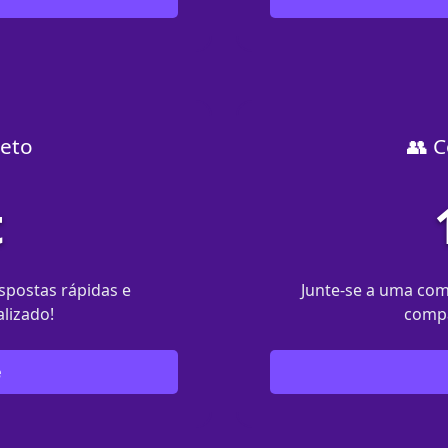
reto
👥 
t
espostas rápidas e
Junte-se a uma com
lizado!
compa
e