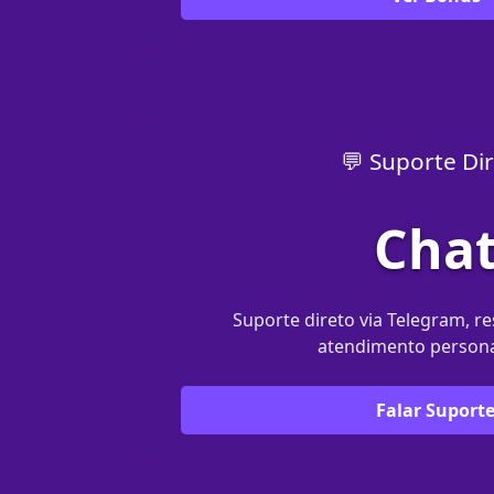
💬 Suporte Di
Cha
Suporte direto via Telegram, r
atendimento persona
Falar Suport