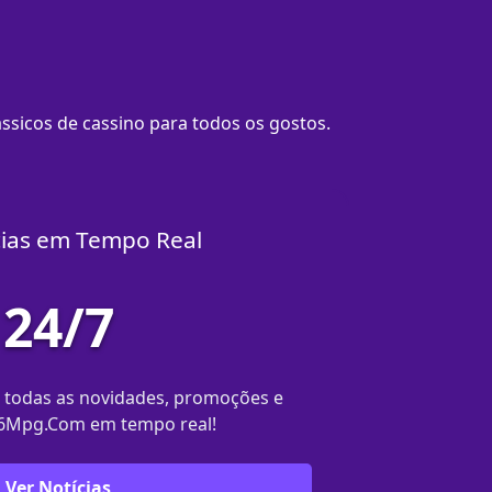
m
sicos de cassino para todos os gostos.
cias em Tempo Real
24/7
e todas as novidades, promoções e
 6Mpg.Com em tempo real!
Ver Notícias