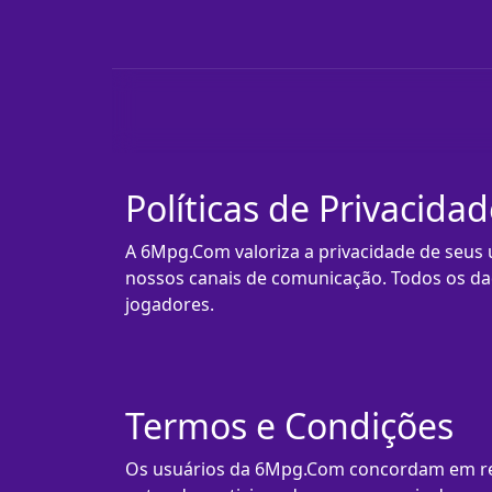
Políticas de Privacida
A 6Mpg.Com valoriza a privacidade de seus
nossos canais de comunicação. Todos os dad
jogadores.
Termos e Condições
Os usuários da 6Mpg.Com concordam em resp