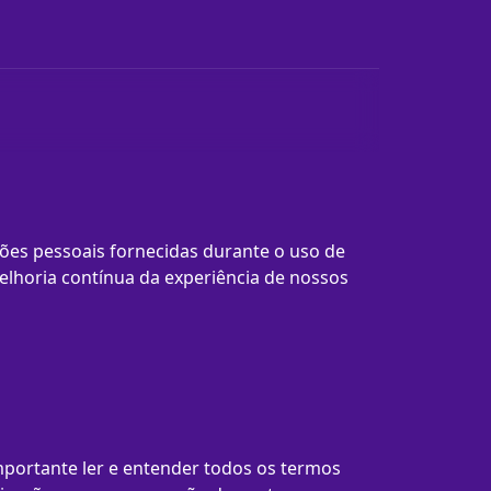
ões pessoais fornecidas durante o uso de
elhoria contínua da experiência de nossos
portante ler e entender todos os termos