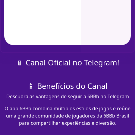
📱 Canal Oficial no Telegram!
📱 Benefícios do Canal
Descubra as vantagens de seguir a 6BBb no Telegram
O app 6BBb combina múltiplos estilos de jogos e reúne
uma grande comunidade de jogadores da 6BBb Brasil
para compartilhar experiências e diversão.