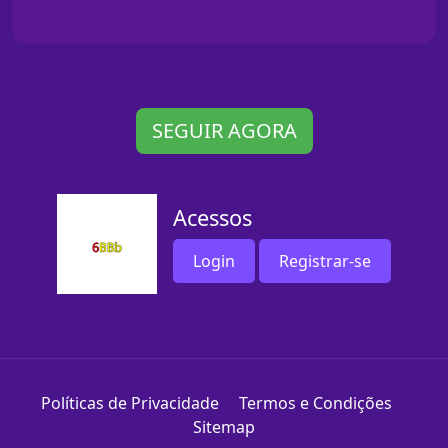
SEGUIR AGORA
Acessos
Login
Registrar-se
Políticas de Privacidade
Termos e Condições
Sitemap