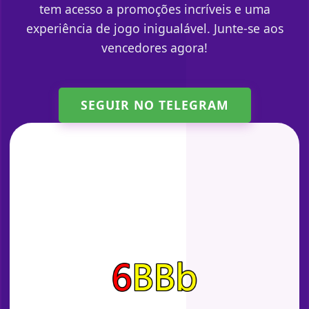
tem acesso a promoções incríveis e uma
experiência de jogo inigualável. Junte-se aos
vencedores agora!
SEGUIR NO TELEGRAM