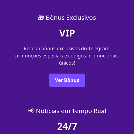
🎁 Bônus Exclusivos
VIP
Receba bônus exclusivos do Telegram,
promoções especiais e códigos promocionais
únicos!
Ver Bônus
📢 Notícias em Tempo Real
24/7