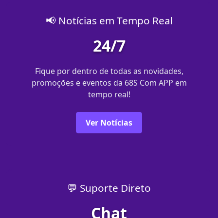
📢 Notícias em Tempo Real
24/7
Fique por dentro de todas as novidades,
promoções e eventos da 68S Com APP em
tempo real!
Ver Notícias
💬 Suporte Direto
Chat