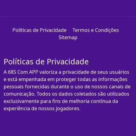
Políticas de Privacidade
Termos e Condições
Sitemap
Políticas de Privacidade
A 68S Com APP valoriza a privacidade de seus usuários
e está empenhada em proteger todas as informações
pessoais fornecidas durante o uso de nossos canais de
comunicação. Todos os dados coletados são utilizados
exclusivamente para fins de melhoria contínua da
experiência de nossos jogadores.