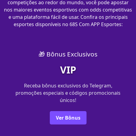
competições ao redor do mundo, você pode apostar
nos maiores eventos esportivos com odds competitivas
e uma plataforma fácil de usar. Confira os principais
esportes disponíveis no 68S Com APP Esportes:
🎁 Bônus Exclusivos
VIP
Receba bônus exclusivos do Telegram,
promoções especiais e códigos promocionais
únicos!
Ver Bônus