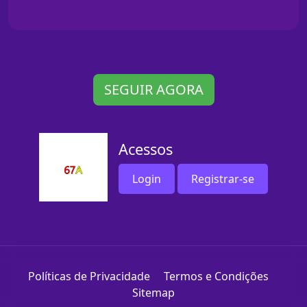
SEGUIR AGORA
Acessos
Login
Registrar-se
Políticas de Privacidade
Termos e Condições
Sitemap