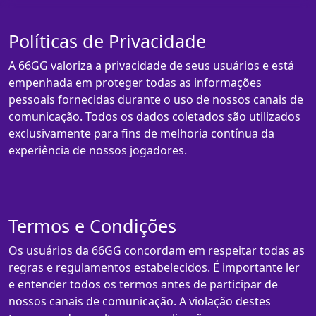
Políticas de Privacidade
A 66GG valoriza a privacidade de seus usuários e está
empenhada em proteger todas as informações
pessoais fornecidas durante o uso de nossos canais de
comunicação. Todos os dados coletados são utilizados
exclusivamente para fins de melhoria contínua da
experiência de nossos jogadores.
Termos e Condições
Os usuários da 66GG concordam em respeitar todas as
regras e regulamentos estabelecidos. É importante ler
e entender todos os termos antes de participar de
nossos canais de comunicação. A violação destes