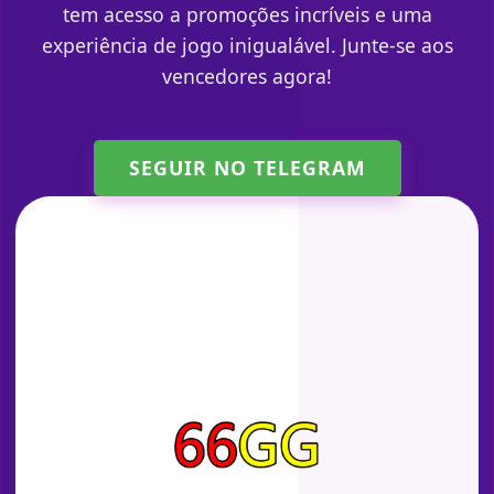
tem acesso a promoções incríveis e uma
experiência de jogo inigualável. Junte-se aos
vencedores agora!
SEGUIR NO TELEGRAM