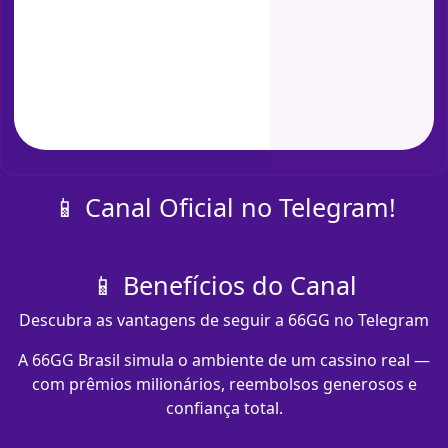
📱 Canal Oficial no Telegram!
📱 Benefícios do Canal
Descubra as vantagens de seguir a 66GG no Telegram
A 66GG Brasil simula o ambiente de um cassino real —
com prêmios milionários, reembolsos generosos e
confiança total.