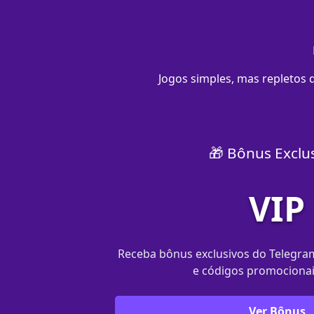
Jogos simples, mas repletos d
🎁 Bônus Exclu
VIP
Receba bônus exclusivos do Telegra
e códigos promocionai
Ver Bônus