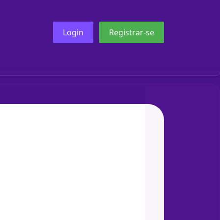
Login
Registrar-se