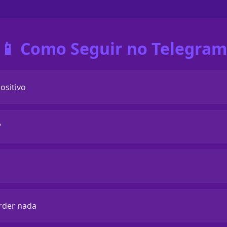
📱 Como Seguir no Telegram
ositivo
"
erder nada