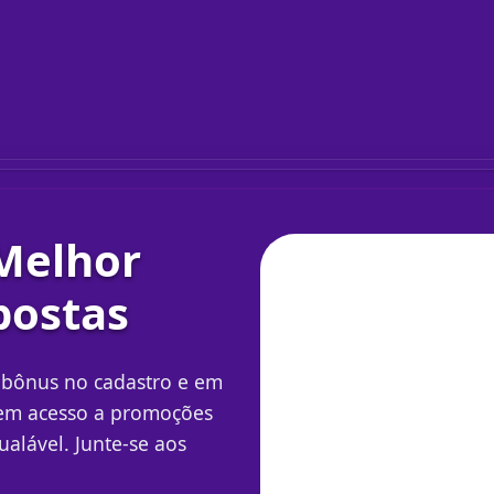
 Melhor
postas
 bônus no cadastro e em
tem acesso a promoções
ualável. Junte-se aos