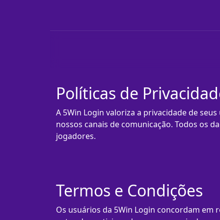
Políticas de Privacida
A 5Win Login valoriza a privacidade de seu
nossos canais de comunicação. Todos os dad
jogadores.
Termos e Condições
Os usuários da 5Win Login concordam em res