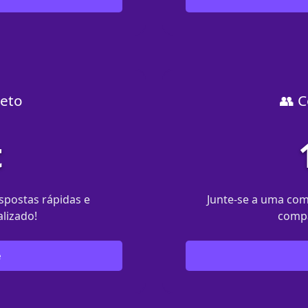
reto
👥 
t
espostas rápidas e
Junte-se a uma com
lizado!
compa
e