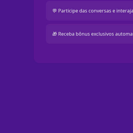
💬 Participe das conversas e interaj
🎁 Receba bônus exclusivos autom