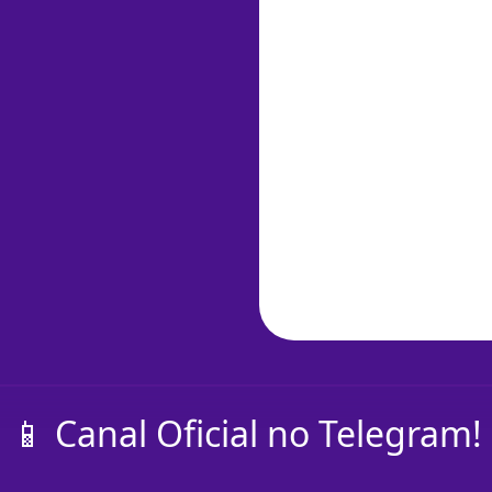
📱 Canal Oficial no Telegram!