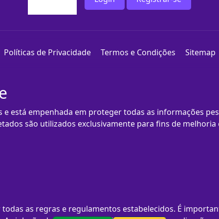
Políticas de Privacidade
Termos e Condições
Sitemap
de
ios e está empenhada em proteger todas as informações pe
tados são utilizados exclusivamente para fins de melhoria
todas as regras e regulamentos estabelecidos. É important