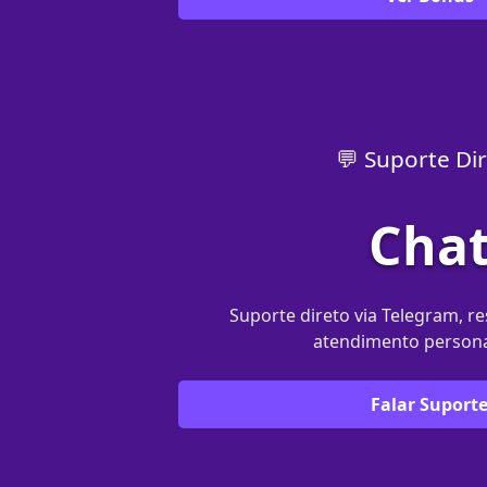
💬 Suporte Di
Cha
Suporte direto via Telegram, r
atendimento persona
Falar Suport