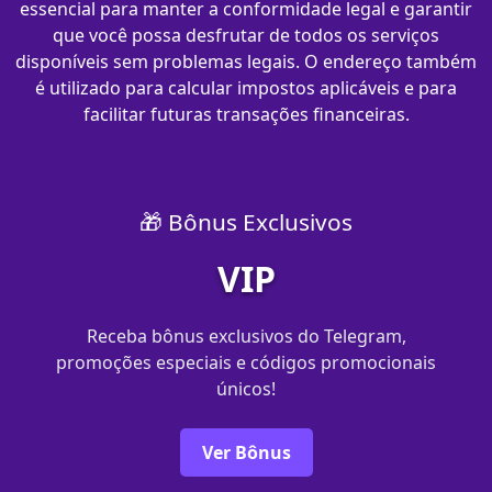
essencial para manter a conformidade legal e garantir
que você possa desfrutar de todos os serviços
disponíveis sem problemas legais. O endereço também
é utilizado para calcular impostos aplicáveis e para
facilitar futuras transações financeiras.
🎁 Bônus Exclusivos
VIP
Receba bônus exclusivos do Telegram,
promoções especiais e códigos promocionais
únicos!
Ver Bônus