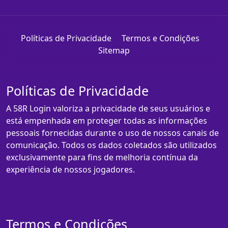
Políticas de Privacidade
Termos e Condições
Sitemap
Políticas de Privacidade
A 58R Login valoriza a privacidade de seus usuários e
está empenhada em proteger todas as informações
pessoais fornecidas durante o uso de nossos canais de
comunicação. Todos os dados coletados são utilizados
exclusivamente para fins de melhoria contínua da
experiência de nossos jogadores.
Termos e Condições