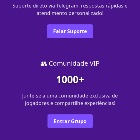
Suporte direto via Telegram, respostas rápidas e
atendimento personalizado!
Falar Suporte
👥 Comunidade VIP
1000+
Junte-se a uma comunidade exclusiva de
jogadores e compartilhe experiências!
Entrar Grupo