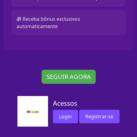
🎁 Receba bônus exclusivos
automaticamente
SEGUIR AGORA
Acessos
Login
Registrar-se