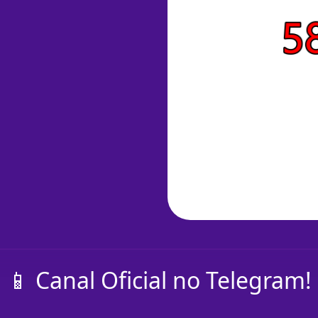
📱 Canal Oficial no Telegram!