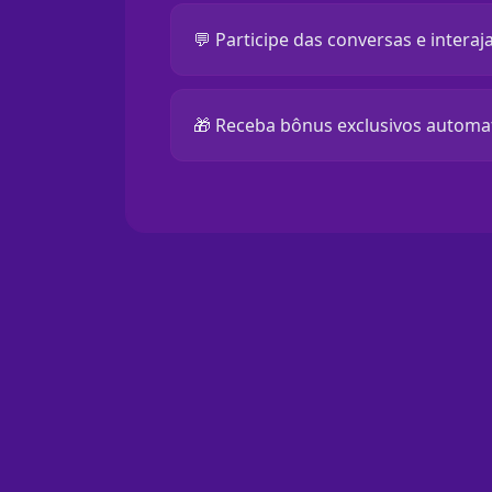
💬 Participe das conversas e interaj
🎁 Receba bônus exclusivos autom