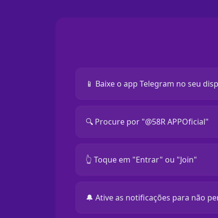
📱 Baixe o app Telegram no seu disp
🔍 Procure por "@58R APPOficial"
👆 Toque em "Entrar" ou "Join"
🔔 Ative as notificações para não p