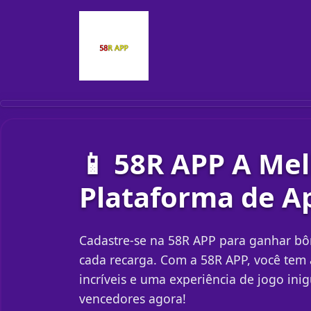
📱 58R APP A Me
Plataforma de A
Cadastre-se na 58R APP para ganhar bô
cada recarga. Com a 58R APP, você tem
incríveis e uma experiência de jogo inig
vencedores agora!