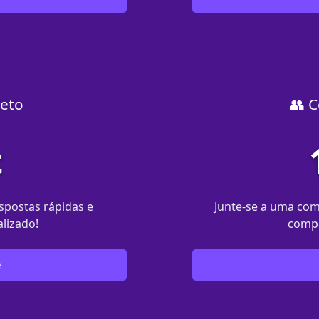
reto
👥 
t
espostas rápidas e
Junte-se a uma com
lizado!
compa
e