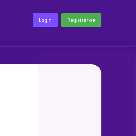
Login
Registrar-se