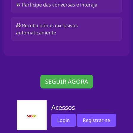
💬 Participe das conversas e interaja
🎁 Receba bônus exclusivos
automaticamente
SEGUIR AGORA
Acessos
Login
Registrar-se