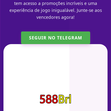
tem acesso a promoções incríveis e uma
experiência de jogo inigualável. Junte-se aos
vencedores agora!
SEGUIR NO TELEGRAM