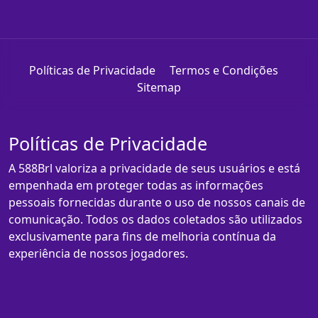
Políticas de Privacidade
Termos e Condições
Sitemap
Políticas de Privacidade
A 588Brl valoriza a privacidade de seus usuários e está
empenhada em proteger todas as informações
pessoais fornecidas durante o uso de nossos canais de
comunicação. Todos os dados coletados são utilizados
exclusivamente para fins de melhoria contínua da
experiência de nossos jogadores.