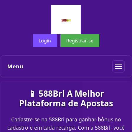
Login
Registrar-se
Menu
📱 588Brl A Melhor
Plataforma de Apostas
Cadastre-se na 588Brl para ganhar bônus no
cadastro e em cada recarga. Com a 588Brl, você