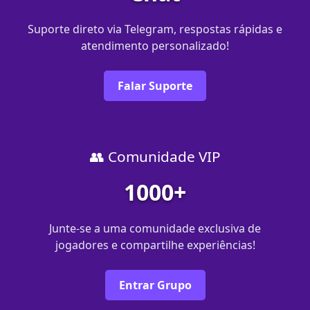
Suporte direto via Telegram, respostas rápidas e
atendimento personalizado!
Falar Suporte
👥 Comunidade VIP
1000+
Junte-se a uma comunidade exclusiva de
jogadores e compartilhe experiências!
Entrar Grupo