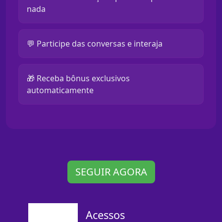
nada
💬 Participe das conversas e interaja
🎁 Receba bônus exclusivos
automaticamente
SEGUIR AGORA
Acessos