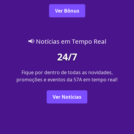
Ver Bônus
📢 Notícias em Tempo Real
24/7
Fique por dentro de todas as novidades,
promoções e eventos da 57A em tempo real!
Ver Notícias