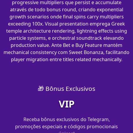
progressive multipliers que persist e accumulate
através de todo bonus round, criando exponential
growth scenarios onde final spins carry multipliers
exceeding 100x. Visual presentation emprega Greek
temple architecture rendering, lightning effects using
particle systems, e orchestral soundtrack elevando
production value. Ante Bet e Buy Feature mantém
mechanical consistency com Sweet Bonanza, facilitando
player migration entre titles related mechanically.
🎁 Bônus Exclusivos
VIP
Receba bônus exclusivos do Telegram,
promoções especiais e códigos promocionais