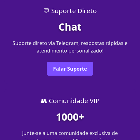
💬 Suporte Direto
Chat
Suporte direto via Telegram, respostas rápidas e
atendimento personalizado!
Falar Suporte
👥 Comunidade VIP
1000+
Junte-se a uma comunidade exclusiva de