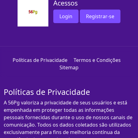
Acessos
Login
Registrar-se
Políticas de Privacidade
Termos e Condições
Sitemap
Políticas de Privacidade
A 56Pg valoriza a privacidade de seus usuários e está
empenhada em proteger todas as informações
pessoais fornecidas durante o uso de nossos canais de
comunicação. Todos os dados coletados são utilizados
exclusivamente para fins de melhoria contínua da