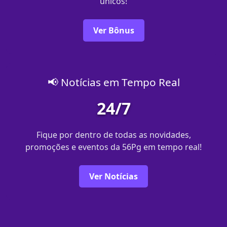
únicos!
Ver Bônus
📢 Notícias em Tempo Real
24/7
Fique por dentro de todas as novidades,
promoções e eventos da 56Pg em tempo real!
Ver Notícias