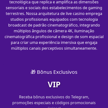
tecnológica que replica e amplifica as dimensões
sensoriais e sociais dos estabelecimentos de gaming
terrestres. Nossa arquitetura de live casino emprega
studios profissionais equipados com tecnologia
broadcast de padrão cinematográfico, integrando
múltiplos ângulos de câmera 4K, iluminação
cinematográfica profissional e design de som espacial
para criar uma experiência imersiva que engaja
múltiplos canais perceptivos simultaneamente.
🎁 Bônus Exclusivos
VIP
Receba bônus exclusivos do Telegram,
promoções especiais e códigos promocionais