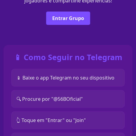
jogadores e compartilhe experiências!
Entrar Grupo
📱 Como Seguir no Telegram
📱 Baixe o app Telegram no seu dispositivo
🔍 Procure por "@56BOficial"
👆 Toque em "Entrar" ou "Join"