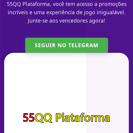
55QQ Plataforma, você tem acesso a promoções
incríveis e uma experiência de jogo inigualável.
Junte-se aos vencedores agora!
SEGUIR NO TELEGRAM