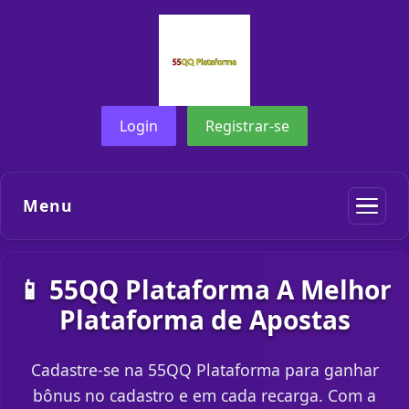
Login
Registrar-se
Menu
📱 55QQ Plataforma A Melhor
Plataforma de Apostas
Cadastre-se na 55QQ Plataforma para ganhar
bônus no cadastro e em cada recarga. Com a