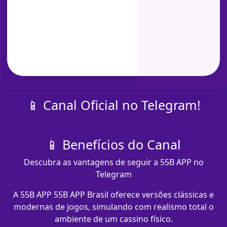
📱 Canal Oficial no Telegram!
📱 Benefícios do Canal
Descubra as vantagens de seguir a 55B APP no
Telegram
A 55B APP 55B APP Brasil oferece versões clássicas e
modernas de jogos, simulando com realismo total o
ambiente de um cassino físico.