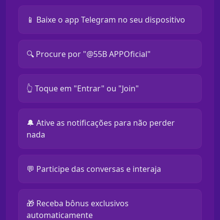
📱 Baixe o app Telegram no seu dispositivo
🔍 Procure por "@55B APPOficial"
👆 Toque em "Entrar" ou "Join"
🔔 Ative as notificações para não perder
nada
💬 Participe das conversas e interaja
🎁 Receba bônus exclusivos
automaticamente