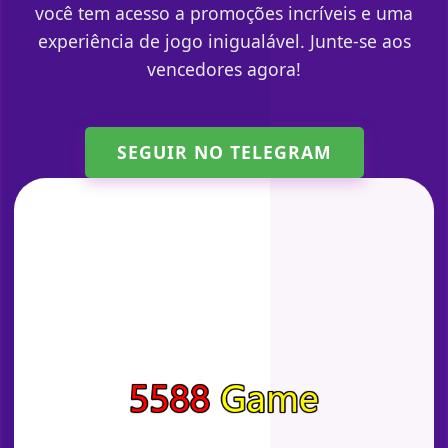
você tem acesso a promoções incríveis e uma
experiência de jogo inigualável. Junte-se aos
vencedores agora!
SEGUIR NO TELEGRAM