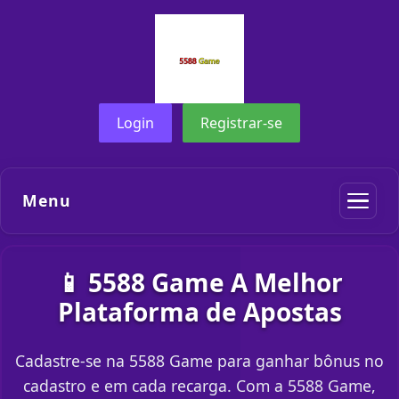
Login
Registrar-se
Menu
📱 5588 Game A Melhor
Plataforma de Apostas
Cadastre-se na 5588 Game para ganhar bônus no
cadastro e em cada recarga. Com a 5588 Game,