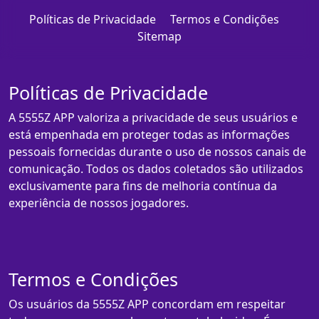
Políticas de Privacidade
Termos e Condições
Sitemap
Políticas de Privacidade
A 5555Z APP valoriza a privacidade de seus usuários e
está empenhada em proteger todas as informações
pessoais fornecidas durante o uso de nossos canais de
comunicação. Todos os dados coletados são utilizados
exclusivamente para fins de melhoria contínua da
experiência de nossos jogadores.
Termos e Condições
Os usuários da 5555Z APP concordam em respeitar