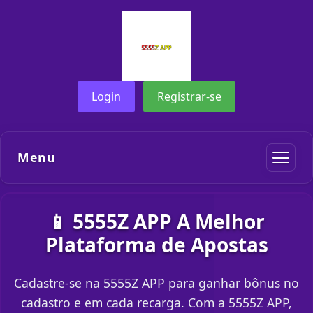
Login
Registrar-se
Menu
📱 5555Z APP A Melhor
Plataforma de Apostas
Cadastre-se na 5555Z APP para ganhar bônus no
cadastro e em cada recarga. Com a 5555Z APP,