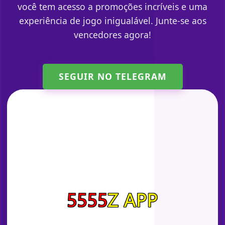
você tem acesso a promoções incríveis e uma
experiência de jogo inigualável. Junte-se aos
vencedores agora!
SEGUIR NO TELEGRAM