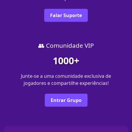
Falar Suporte
👥 Comunidade VIP
1000+
Junte-se a uma comunidade exclusiva de
jogadores e compartilhe experiências!
Entrar Grupo