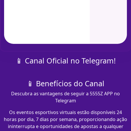
📱 Canal Oficial no Telegram!
📱 Benefícios do Canal
Descubra as vantagens de seguir a 5555Z APP no
Telegram
Os eventos esportivos virtuais estão disponíveis 24
horas por dia, 7 dias por semana, proporcionando ação
ininterrupta e oportunidades de apostas a qualquer