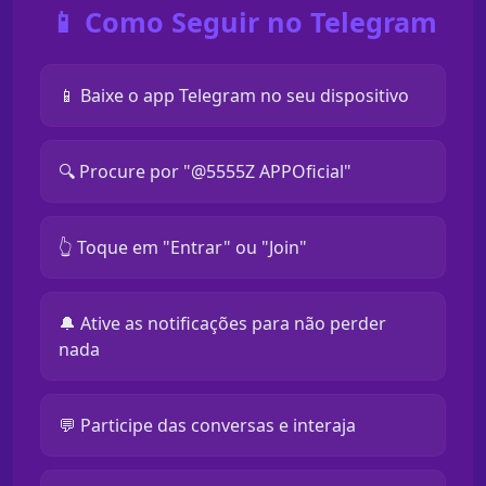
📱 Como Seguir no Telegram
📱 Baixe o app Telegram no seu dispositivo
🔍 Procure por "@5555Z APPOficial"
👆 Toque em "Entrar" ou "Join"
🔔 Ative as notificações para não perder
nada
💬 Participe das conversas e interaja