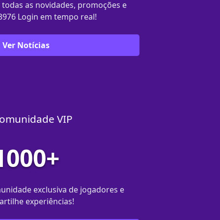
e todas as novidades, promoções e
3976 Login em tempo real!
Ver Notícias
Comunidade VIP
1000+
unidade exclusiva de jogadores e
rtilhe experiências!