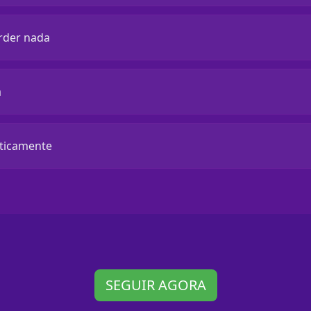
erder nada
a
aticamente
SEGUIR AGORA