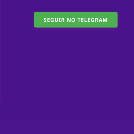
SEGUIR NO TELEGRAM