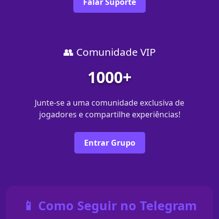
Falar Suporte
👥 Comunidade VIP
1000+
Junte-se a uma comunidade exclusiva de
jogadores e compartilhe experiências!
Entrar Grupo
📱 Como Seguir no Telegram