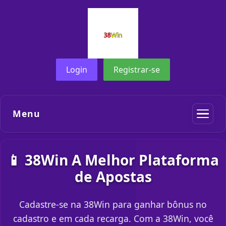
Login
Registrar-se
Menu
📱 38Win A Melhor Plataforma
de Apostas
Cadastre-se na 38Win para ganhar bônus no
cadastro e em cada recarga. Com a 38Win, você