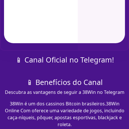
📱 Canal Oficial no Telegram!
📱 Benefícios do Canal
Descubra as vantagens de seguir a 38Win no Telegram
38Win é um dos cassinos Bitcoin brasileiros.38Win
Online Com oferece uma variedade de jogos, incluindo
caça-níqueis, pôquer, apostas esportivas, blackjack e
roleta.