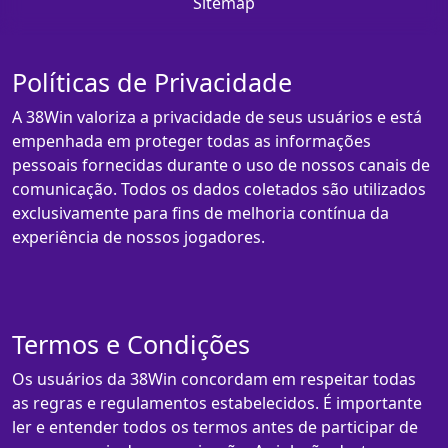
Sitemap
Políticas de Privacidade
A 38Win valoriza a privacidade de seus usuários e está
empenhada em proteger todas as informações
pessoais fornecidas durante o uso de nossos canais de
comunicação. Todos os dados coletados são utilizados
exclusivamente para fins de melhoria contínua da
experiência de nossos jogadores.
Termos e Condições
Os usuários da 38Win concordam em respeitar todas
as regras e regulamentos estabelecidos. É importante
ler e entender todos os termos antes de participar de