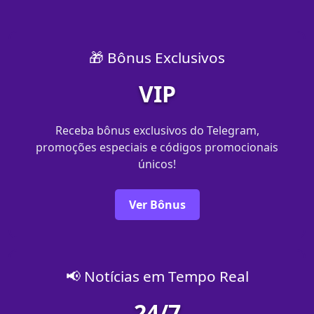
🎁 Bônus Exclusivos
VIP
Receba bônus exclusivos do Telegram,
promoções especiais e códigos promocionais
únicos!
Ver Bônus
📢 Notícias em Tempo Real
24/7