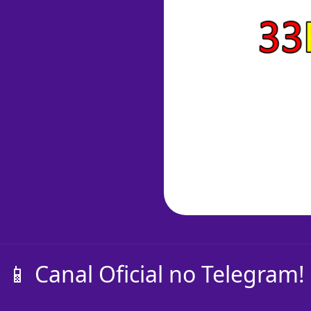
📱 Canal Oficial no Telegram!