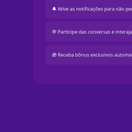
🔔 Ative as notificações para não p
💬 Participe das conversas e interaj
🎁 Receba bônus exclusivos autom