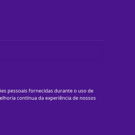
es pessoais fornecidas durante o uso de
elhoria contínua da experiência de nossos