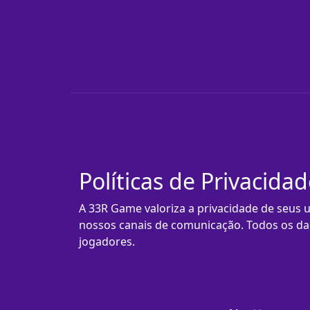
Políticas de Privacida
A 33R Game valoriza a privacidade de seus
nossos canais de comunicação. Todos os dad
jogadores.