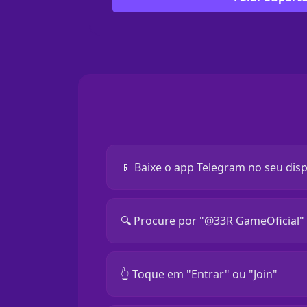
📱 Baixe o app Telegram no seu disp
🔍 Procure por "@33R GameOficial"
👆 Toque em "Entrar" ou "Join"