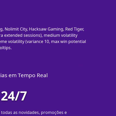
g, Nolimit City, Hacksaw Gaming, Red Tiger,
ra extended sessions), medium volatility
eme volatility (variance 10, max win potential
ltips.
cias em Tempo Real
24/7
e todas as novidades, promoções e