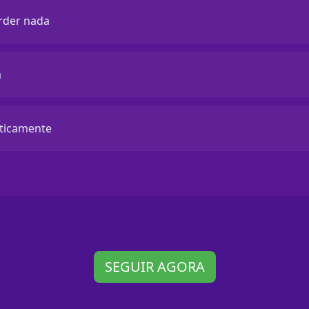
erder nada
a
aticamente
SEGUIR AGORA