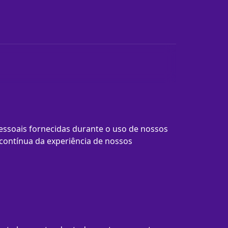
essoais fornecidas durante o uso de nossos
 contínua da experiência de nossos