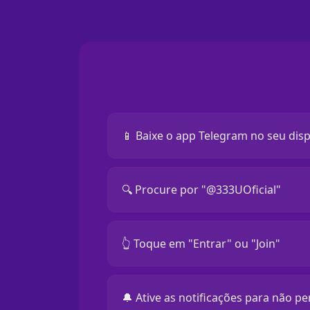
📱 Baixe o app Telegram no seu disp
🔍 Procure por "@333UOficial"
👆 Toque em "Entrar" ou "Join"
🔔 Ative as notificações para não p