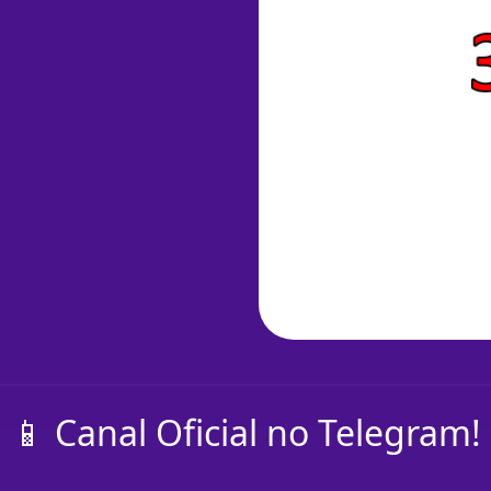
📱 Canal Oficial no Telegram!