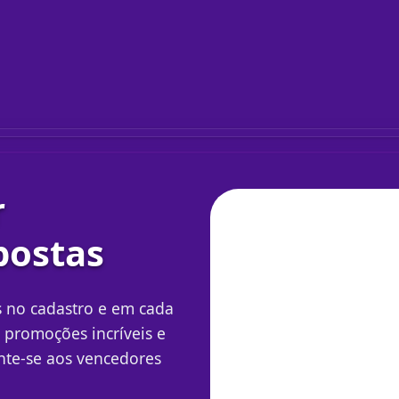
r
postas
 no cadastro e em cada
 promoções incríveis e
unte-se aos vencedores