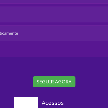
a
aticamente
SEGUIR AGORA
Acessos