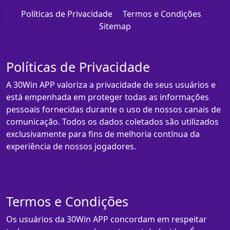
Políticas de Privacidade
Termos e Condições
Sitemap
Políticas de Privacidade
A 30Win APP valoriza a privacidade de seus usuários e
está empenhada em proteger todas as informações
pessoais fornecidas durante o uso de nossos canais de
comunicação. Todos os dados coletados são utilizados
exclusivamente para fins de melhoria contínua da
experiência de nossos jogadores.
Termos e Condições
Os usuários da 30Win APP concordam em respeitar