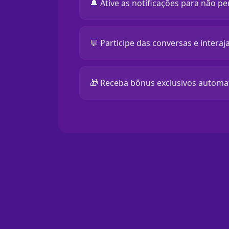
🔔 Ative as notificações para não p
💬 Participe das conversas e interaj
🎁 Receba bônus exclusivos autom