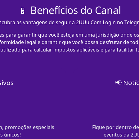
📱 Benefícios do Canal
scubra as vantagens de seguir a 2UUu Com Login no Teleg
es para garantir que você esteja em uma jurisdição onde os 
nformidade legal e garantir que você possa desfrutar de to
ilizado para calcular impostos aplicáveis e para facilitar 
sivos
📢 Notí
m, promoções especiais
Fique por dentro d
s únicos!
eventos da 2U