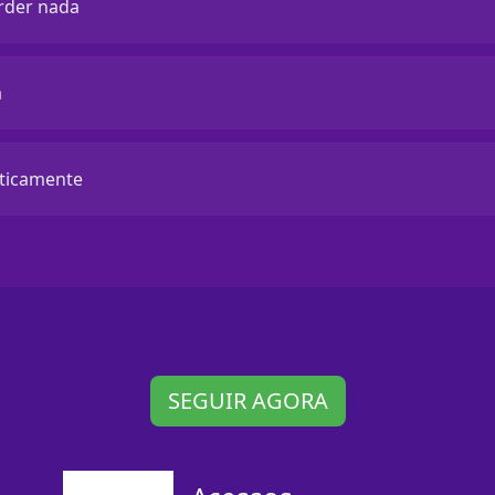
erder nada
a
aticamente
SEGUIR AGORA