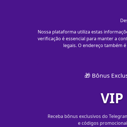
De
Nossa plataforma utiliza estas informaçõ
verificação é essencial para manter a co
legais. O endereço também é ut
🎁 Bônus Exclu
VIP
Receba bônus exclusivos do Telegra
e códigos promocionai