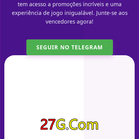
tem acesso a promoções incríveis e uma
experiência de jogo inigualável. Junte-se aos
vencedores agora!
SEGUIR NO TELEGRAM