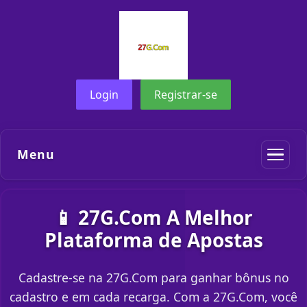
Login
Registrar-se
Menu
📱 27G.Com A Melhor
Plataforma de Apostas
Cadastre-se na 27G.Com para ganhar bônus no
cadastro e em cada recarga. Com a 27G.Com, você