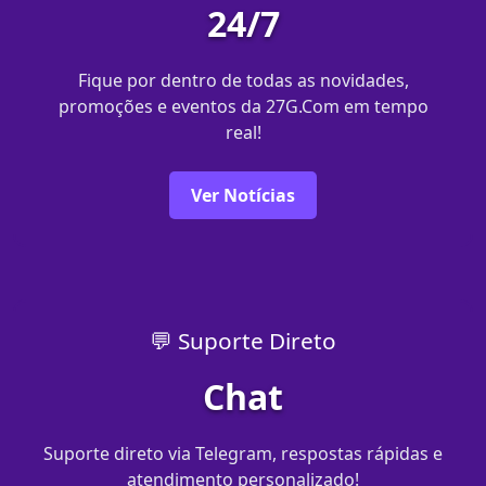
24/7
Fique por dentro de todas as novidades,
promoções e eventos da 27G.Com em tempo
real!
Ver Notícias
💬 Suporte Direto
Chat
Suporte direto via Telegram, respostas rápidas e
atendimento personalizado!