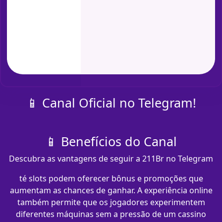
📱 Canal Oficial no Telegram!
📱 Benefícios do Canal
Descubra as vantagens de seguir a 211Br no Telegram
té slots podem oferecer bônus e promoções que
aumentam as chances de ganhar. A experiência online
também permite que os jogadores experimentem
diferentes máquinas sem a pressão de um cassino