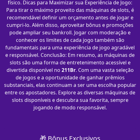
físico. Dicas para Maximizar sua Experiência de Jogo:
Para tirar o máximo proveito das máquinas de slots, é
recomendável definir um orçamento antes de jogar e
cumpri-lo. Além disso, aproveitar bônus e promoções
pode ampliar seu bankroll. Jogar com moderação e
conhecer os limites de cada jogo também são
fundamentais para uma experiência de jogo agradável
e responsável. Conclusão: Em resumo, as máquinas de
slots são uma forma de entretenimento acessível e
divertida disponível no
211Br
. Com uma vasta seleção
de jogos e a oportunidade de ganhar prêmios
substanciais, elas continuam a ser uma escolha popular
entre os apostadores. Explore as diversas máquinas de
slots disponíveis e descubra sua favorita, sempre
jogando de modo responsável.
🎁 Bônus Exclusivos