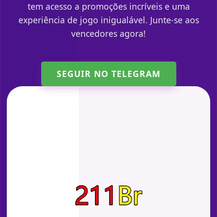
tem acesso a promoções incríveis e uma
experiência de jogo inigualável. Junte-se aos
vencedores agora!
SEGUIR NO TELEGRAM