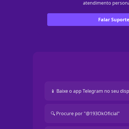
atendimento persona
Falar Suport
📱 Baixe o app Telegram no seu disp
🔍 Procure por "@193OkOficial"