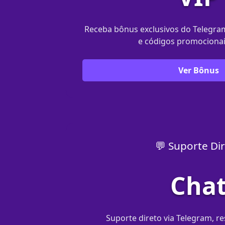
Receba bônus exclusivos do Telegra
e códigos promocionai
Ver Bônus
💬 Suporte Di
Cha
Suporte direto via Telegram, r