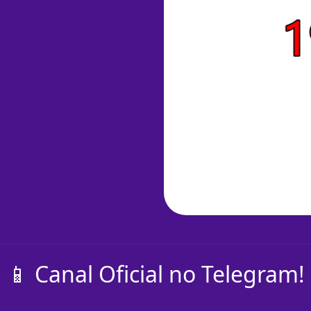
📱 Canal Oficial no Telegram!