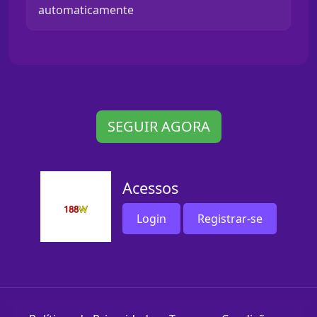
automaticamente
SEGUIR AGORA
Acessos
Login
Registrar-se