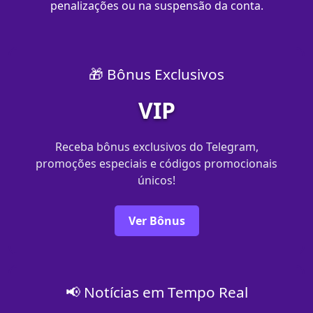
penalizações ou na suspensão da conta.
🎁 Bônus Exclusivos
VIP
Receba bônus exclusivos do Telegram,
promoções especiais e códigos promocionais
únicos!
Ver Bônus
📢 Notícias em Tempo Real