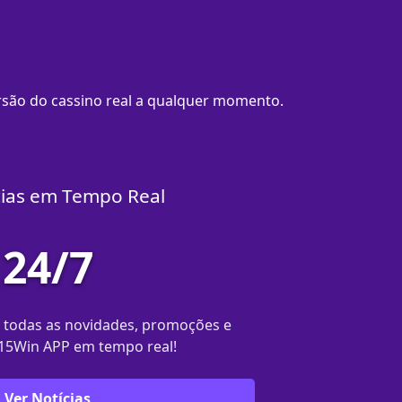
m
rsão do cassino real a qualquer momento.
cias em Tempo Real
24/7
e todas as novidades, promoções e
15Win APP em tempo real!
Ver Notícias