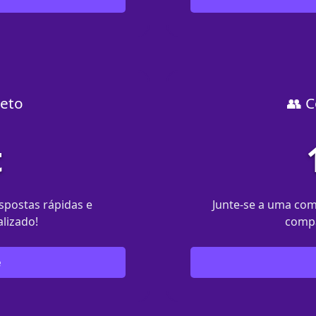
reto
👥 
t
espostas rápidas e
Junte-se a uma com
lizado!
compa
e