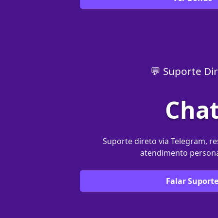
💬 Suporte Di
Cha
Suporte direto via Telegram, r
atendimento persona
Falar Suport