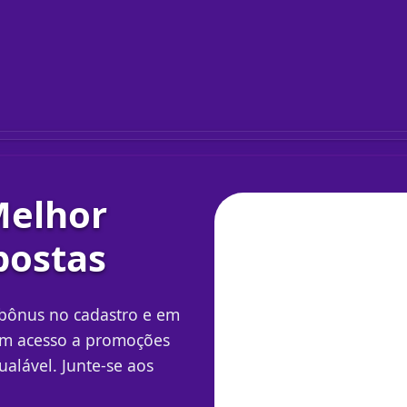
Melhor
postas
bônus no cadastro e em
em acesso a promoções
ualável. Junte-se aos