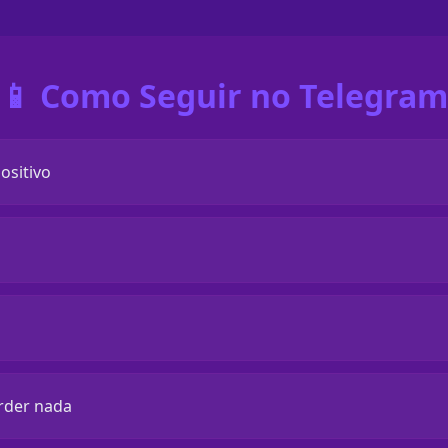
📱 Como Seguir no Telegram
ositivo
erder nada