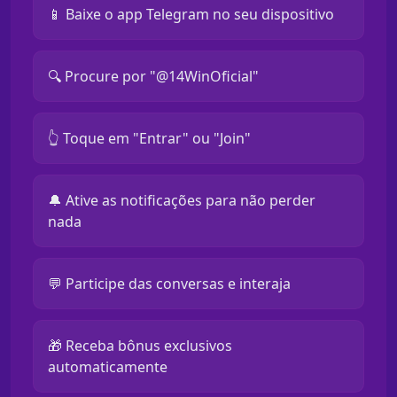
📱 Baixe o app Telegram no seu dispositivo
🔍 Procure por "@14WinOficial"
👆 Toque em "Entrar" ou "Join"
🔔 Ative as notificações para não perder
nada
💬 Participe das conversas e interaja
🎁 Receba bônus exclusivos
automaticamente