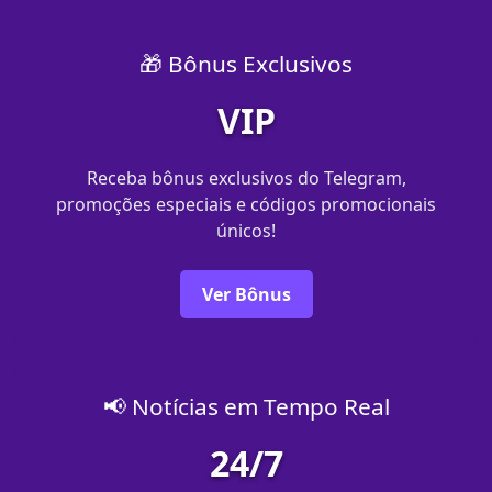
🎁 Bônus Exclusivos
VIP
Receba bônus exclusivos do Telegram,
promoções especiais e códigos promocionais
únicos!
Ver Bônus
📢 Notícias em Tempo Real
24/7