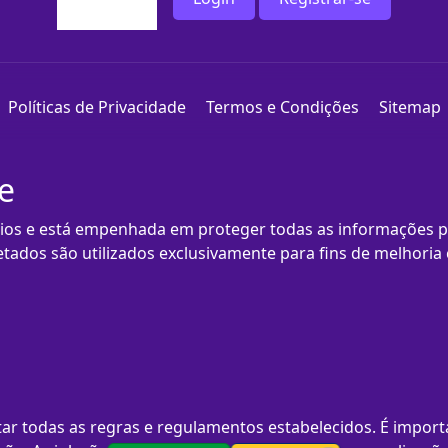
Políticas de Privacidade
Termos e Condições
Sitemap
de
ários e está empenhada em proteger todas as informações 
tados são utilizados exclusivamente para fins de melhoria
r todas as regras e regulamentos estabelecidos. É import