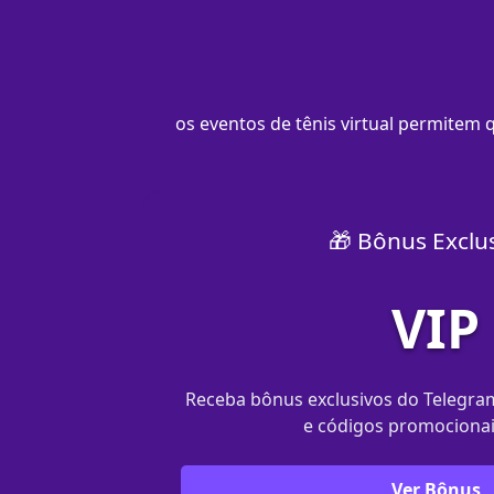
os eventos de tênis virtual permitem
🎁 Bônus Exclu
VIP
Receba bônus exclusivos do Telegra
e códigos promocionai
Ver Bônus