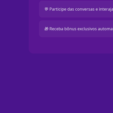
💬 Participe das conversas e interaj
🎁 Receba bônus exclusivos autom