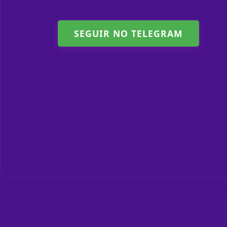
SEGUIR NO TELEGRAM