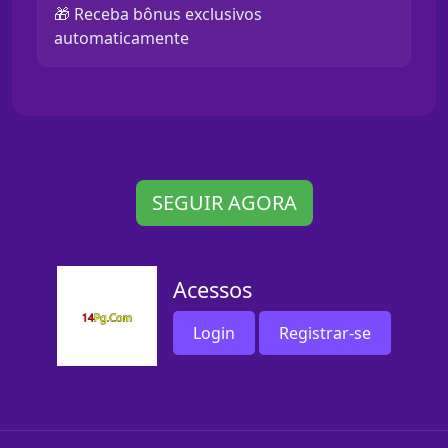
🎁 Receba bônus exclusivos
automaticamente
SEGUIR AGORA
Acessos
Login
Registrar-se