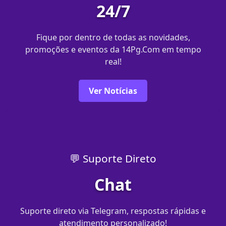
24/7
Fique por dentro de todas as novidades,
promoções e eventos da 14Pg.Com em tempo
real!
Ver Notícias
💬 Suporte Direto
Chat
Suporte direto via Telegram, respostas rápidas e
atendimento personalizado!