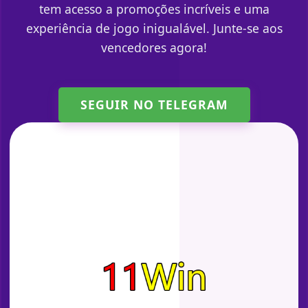
tem acesso a promoções incríveis e uma
experiência de jogo inigualável. Junte-se aos
vencedores agora!
SEGUIR NO TELEGRAM