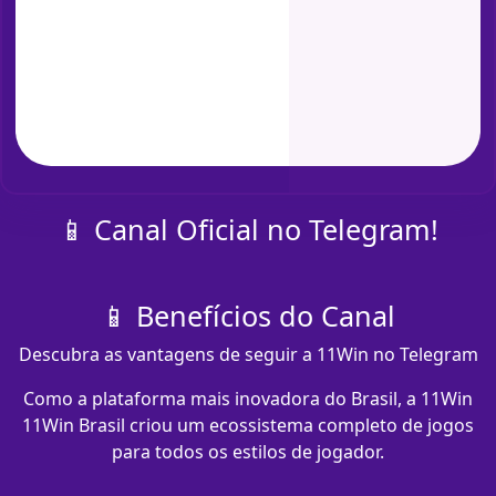
📱 Canal Oficial no Telegram!
📱 Benefícios do Canal
Descubra as vantagens de seguir a 11Win no Telegram
Como a plataforma mais inovadora do Brasil, a 11Win
11Win Brasil criou um ecossistema completo de jogos
para todos os estilos de jogador.