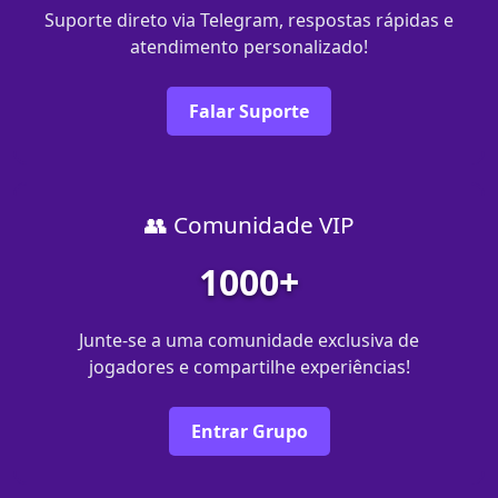
Suporte direto via Telegram, respostas rápidas e
atendimento personalizado!
Falar Suporte
👥 Comunidade VIP
1000+
Junte-se a uma comunidade exclusiva de
jogadores e compartilhe experiências!
Entrar Grupo