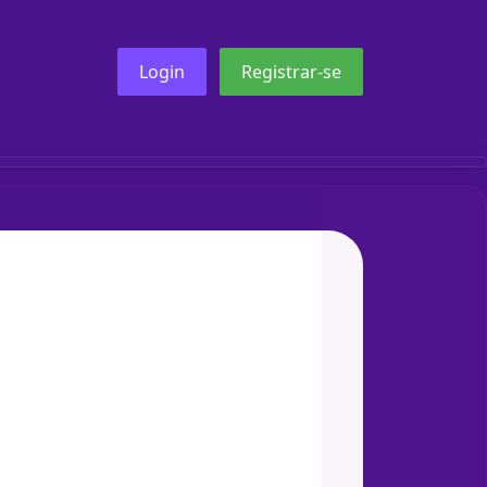
Login
Registrar-se