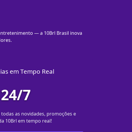
tretenimento — a 10Brl Brasil inova
dores.
cias em Tempo Real
24/7
e todas as novidades, promoções e
da 10Brl em tempo real!