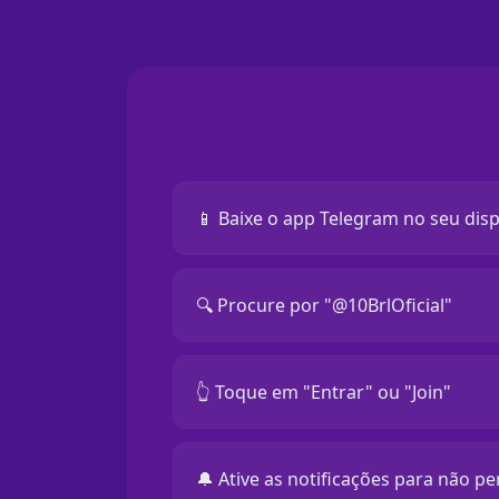
📱 Baixe o app Telegram no seu disp
🔍 Procure por "@10BrlOficial"
👆 Toque em "Entrar" ou "Join"
🔔 Ative as notificações para não p