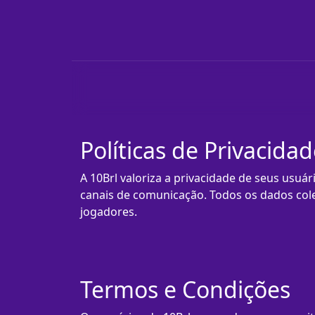
Políticas de Privacida
A 10Brl valoriza a privacidade de seus usu
canais de comunicação. Todos os dados cole
jogadores.
Termos e Condições