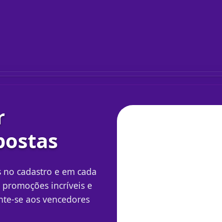
r
postas
s no cadastro e em cada
 promoções incríveis e
unte-se aos vencedores