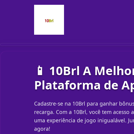
📱 10Brl A Melho
Plataforma de A
Cadastre-se na 10Brl para ganhar bônu
recarga. Com a 10Brl, você tem acesso a
uma experiência de jogo inigualável. J
agora!