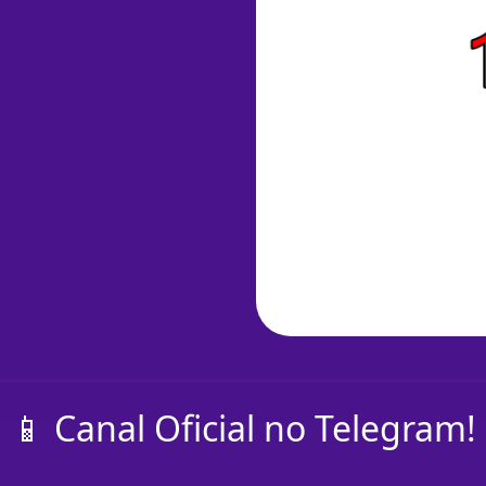
📱 Canal Oficial no Telegram!