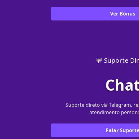
Ver Bônus
💬 Suporte Di
Cha
Suporte direto via Telegram, r
atendimento persona
Falar Suport