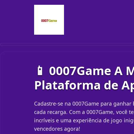
📱 0007Game A 
Plataforma de A
Cadastre-se na 0007Game para ganhar 
cada recarga. Com a 0007Game, você t
incríveis e uma experiência de jogo inig
vencedores agora!