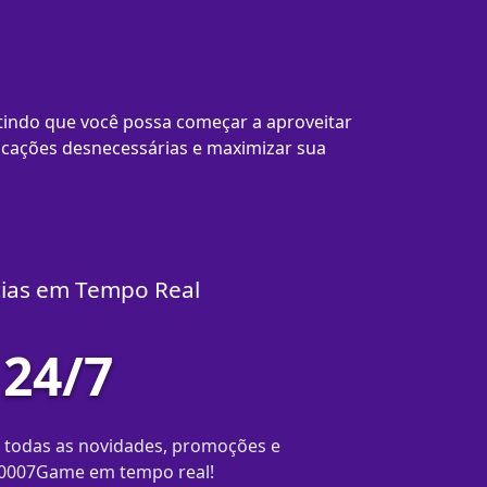
m
tindo que você possa começar a aproveitar
licações desnecessárias e maximizar sua
cias em Tempo Real
24/7
e todas as novidades, promoções e
 0007Game em tempo real!