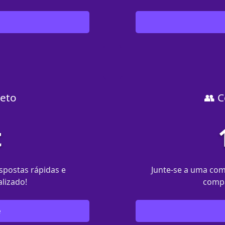
reto
👥 
t
espostas rápidas e
Junte-se a uma com
lizado!
compa
e