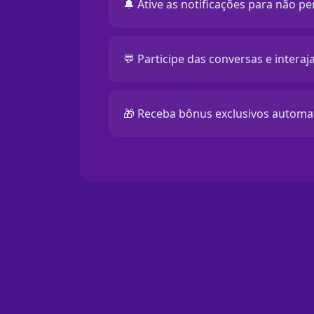
🔔 Ative as notificações para não p
💬 Participe das conversas e interaj
🎁 Receba bônus exclusivos autom