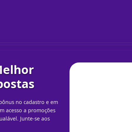
Melhor
postas
bônus no cadastro e em
em acesso a promoções
ualável. Junte-se aos