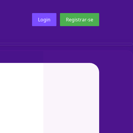
Login
Registrar-se